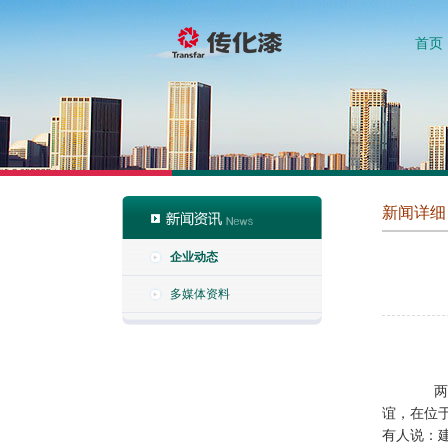
首页
新闻详细
企业动态
多媒体资料
两岸东
谊，在位
有人说：建