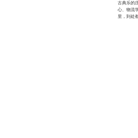
古典乐的
心、物流
里，到处