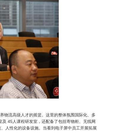
培养物流高级人才的摇篮。这里的整体氛围国际化、多
室及 45人课程研发室，还配备了包括寄物柜、无线网
技、人性化的设备设施。当看到电子屏中员工开展拓展