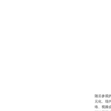
随后参观
元化、现
络、视频