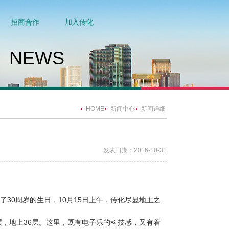
招商合作
加入传化
NEWS
HOME
新闻中心
新闻详细
发表日期：2016-10-31
0周岁的生日，10月15日上午，传化尽显地主之
3层，地上36层。这里，既有电子乐的科技感，又有着