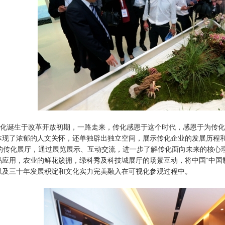
诞生于改革开放初期，一路走来，传化感恩于这个时代，感恩于为传化
体现了浓郁的人文关怀，还单独辟出独立空间，展示传化企业的发展历程
楼的传化展厅，通过展览展示、互动交流，进一步了解传化面向未来的核心
应用，农业的鲜花簇拥，绿科秀及科技城展厅的场景互动，将中国“中国制造
以及三十年发展积淀和文化实力完美融入在可视化参观过程中。