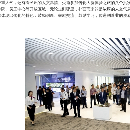
庄重大气，还有着民谣的人文温情。受邀参加传化大厦体验之旅的八个批
学院、员工中心等开放区域，无论走到哪里，扑面而来的是浓厚的人文气
都体现出传化的特色：鼓励创新、鼓励交流、鼓励学习，传递制造业的质