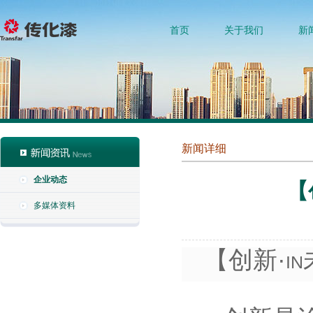
首页
关于我们
新
新闻详细
企业动态
【
多媒体资料
【创新·
IN