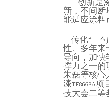
创新是
新，不间断
能适应涂料
传化“一
性。多年来
导向，加快
撑力之一的
朱磊等核心
漆
项
TF8668A
技大会
二等