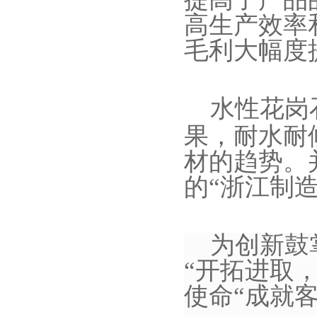
高生产效率
毛利大幅度
水性花岗
果，耐水耐
材的趋势。
的“浙江制
为创新鼓
“开拓进取
使命“成就