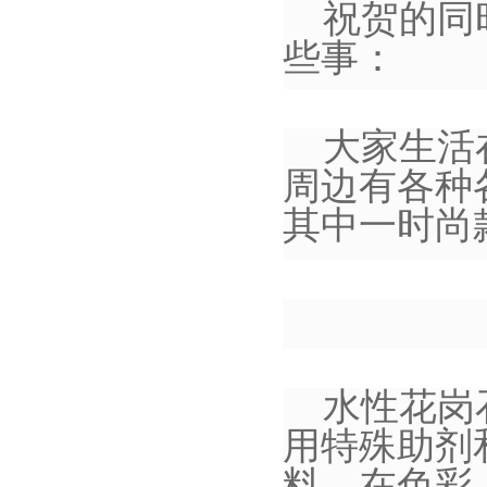
祝贺的同
些事：
大家生活
周边有各种
其中一时尚
水性花岗
用特殊助剂
料。在色彩