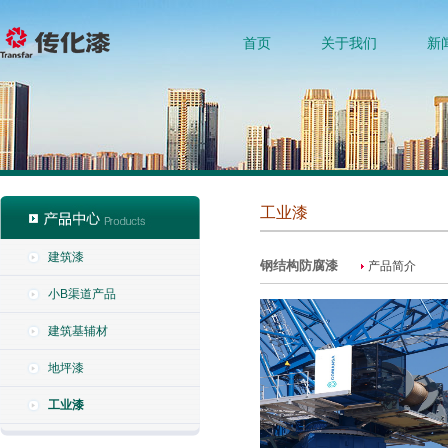
首页
关于我们
新
工业漆
建筑漆
钢结构防腐漆
产品简介
小B渠道产品
建筑基辅材
地坪漆
工业漆