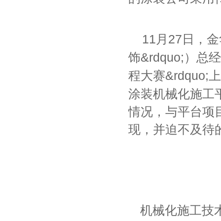
11
27
月
日，金
&rdquo;
饰
）总经
&rdquo;
程大赛
上
涂装机械化施工
情况，与平台项
现，并迫不及待
机械化施工技