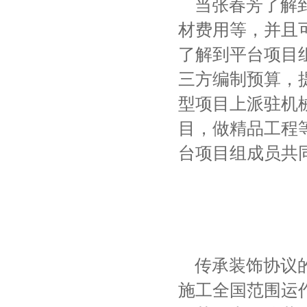
当张春芳了解
材费用等，并且
了解到平台项目
三方编制预算，
型项目上派驻机
目，做精品工程
台项目组成员共
传承装饰协议
施工全国范围运