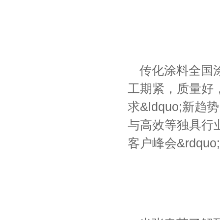
传化涂料全国
工期紧，质量好
&ldquo;
求
新趋势
与高效等独具行
&rdquo;
客户峰会